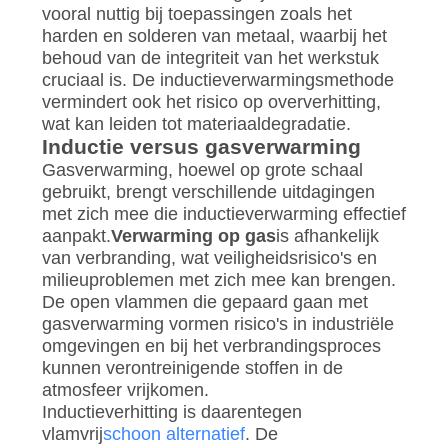
vooral nuttig bij toepassingen zoals het
harden en solderen van metaal, waarbij het
behoud van de integriteit van het werkstuk
cruciaal is. De inductieverwarmingsmethode
vermindert ook het risico op oververhitting,
wat kan leiden tot materiaaldegradatie.
Inductie versus gasverwarming
Gasverwarming, hoewel op grote schaal
gebruikt, brengt verschillende uitdagingen
met zich mee die inductieverwarming effectief
aanpakt.
Verwarming op gas
is afhankelijk
van verbranding, wat veiligheidsrisico's en
milieuproblemen met zich mee kan brengen.
De open vlammen die gepaard gaan met
gasverwarming vormen risico's in industriële
omgevingen en bij het verbrandingsproces
kunnen verontreinigende stoffen in de
atmosfeer vrijkomen.
Inductieverhitting is daarentegen
vlamvrij
schoon alternatief
. De