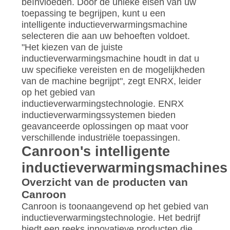
beïnvloeden. Door de unieke eisen van uw
toepassing te begrijpen, kunt u een
intelligente inductieverwarmingsmachine
selecteren die aan uw behoeften voldoet.
"Het kiezen van de juiste
inductieverwarmingsmachine houdt in dat u
uw specifieke vereisten en de mogelijkheden
van de machine begrijpt", zegt ENRX, leider
op het gebied van
inductieverwarmingstechnologie. ENRX
inductieverwarmingssystemen bieden
geavanceerde oplossingen op maat voor
verschillende industriële toepassingen.
Canroon's intelligente
inductieverwarmingsmachines
Overzicht van de producten van
Canroon
Canroon is toonaangevend op het gebied van
inductieverwarmingstechnologie. Het bedrijf
biedt een reeks innovatieve producten die