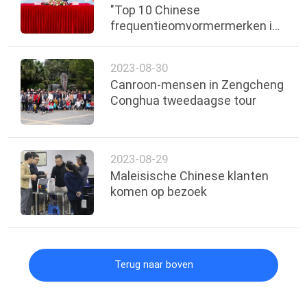
"Top 10 Chinese
frequentieomvormermerken in
2022"
2023-08-30
Canroon-mensen in Zengcheng
Conghua tweedaagse tour
2023-08-29
Maleisische Chinese klanten
komen op bezoek
Terug naar boven