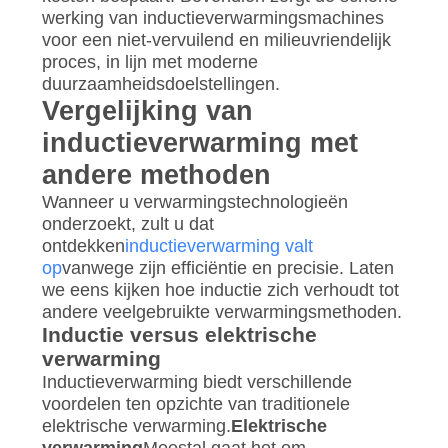
werking van inductieverwarmingsmachines
voor een niet-vervuilend en milieuvriendelijk
proces, in lijn met moderne
duurzaamheidsdoelstellingen.
Vergelijking van
inductieverwarming met
andere methoden
Wanneer u verwarmingstechnologieën
onderzoekt, zult u dat
ontdekken
inductieverwarming valt
op
vanwege zijn efficiëntie en precisie. Laten
we eens kijken hoe inductie zich verhoudt tot
andere veelgebruikte verwarmingsmethoden.
Inductie versus elektrische
verwarming
Inductieverwarming biedt verschillende
voordelen ten opzichte van traditionele
elektrische verwarming.
Elektrische
verwarming
Meestal gaat het om