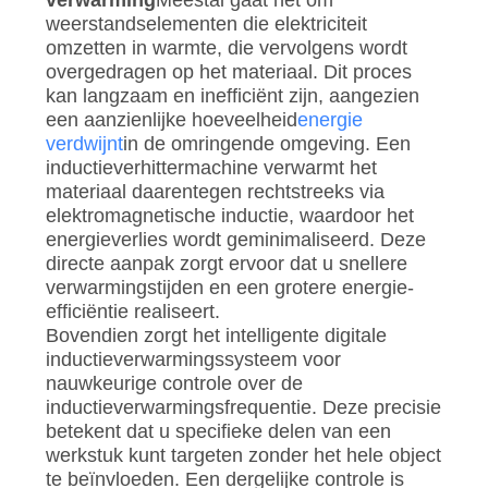
weerstandselementen die elektriciteit
omzetten in warmte, die vervolgens wordt
overgedragen op het materiaal. Dit proces
kan langzaam en inefficiënt zijn, aangezien
een aanzienlijke hoeveelheid
energie
verdwijnt
in de omringende omgeving. Een
inductieverhittermachine verwarmt het
materiaal daarentegen rechtstreeks via
elektromagnetische inductie, waardoor het
energieverlies wordt geminimaliseerd. Deze
directe aanpak zorgt ervoor dat u snellere
verwarmingstijden en een grotere energie-
efficiëntie realiseert.
Bovendien zorgt het intelligente digitale
inductieverwarmingssysteem voor
nauwkeurige controle over de
inductieverwarmingsfrequentie. Deze precisie
betekent dat u specifieke delen van een
werkstuk kunt targeten zonder het hele object
te beïnvloeden. Een dergelijke controle is