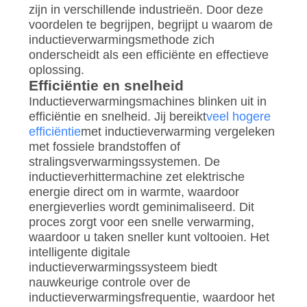
zijn in verschillende industrieën. Door deze
voordelen te begrijpen, begrijpt u waarom de
inductieverwarmingsmethode zich
onderscheidt als een efficiënte en effectieve
oplossing.
Efficiëntie en snelheid
Inductieverwarmingsmachines blinken uit in
efficiëntie en snelheid. Jij bereikt
veel hogere
efficiëntie
met inductieverwarming vergeleken
met fossiele brandstoffen of
stralingsverwarmingssystemen. De
inductieverhittermachine zet elektrische
energie direct om in warmte, waardoor
energieverlies wordt geminimaliseerd. Dit
proces zorgt voor een snelle verwarming,
waardoor u taken sneller kunt voltooien. Het
intelligente digitale
inductieverwarmingssysteem biedt
nauwkeurige controle over de
inductieverwarmingsfrequentie, waardoor het