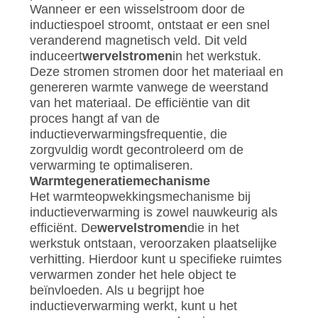
Wanneer er een wisselstroom door de
inductiespoel stroomt, ontstaat er een snel
veranderend magnetisch veld. Dit veld
induceert
wervelstromen
in het werkstuk.
Deze stromen stromen door het materiaal en
genereren warmte vanwege de weerstand
van het materiaal. De efficiëntie van dit
proces hangt af van de
inductieverwarmingsfrequentie, die
zorgvuldig wordt gecontroleerd om de
verwarming te optimaliseren.
Warmtegeneratiemechanisme
Het warmteopwekkingsmechanisme bij
inductieverwarming is zowel nauwkeurig als
efficiënt. De
wervelstromen
die in het
werkstuk ontstaan, veroorzaken plaatselijke
verhitting. Hierdoor kunt u specifieke ruimtes
verwarmen zonder het hele object te
beïnvloeden. Als u begrijpt hoe
inductieverwarming werkt, kunt u het