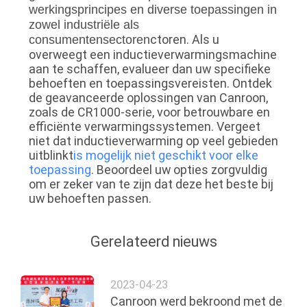
werkingsprincipes en diverse toepassingen in
zowel industriële als
ctoren. Als u
consumentensectoren
overweegt een inductieverwarmingsmachine
aan te schaffen, evalueer dan uw specifieke
behoeften en toepassingsvereisten. Ontdek
de geavanceerde oplossingen van Canroon,
zoals de CR1000-serie, voor betrouwbare en
efficiënte verwarmingssystemen. Vergeet
niet dat inductieverwarming op veel gebieden
uitblinkt
is mogelijk niet geschikt voor elke
toepassing
. Beoordeel uw opties zorgvuldig
om er zeker van te zijn dat deze het beste bij
uw behoeften passen.
Gerelateerd nieuws
2023-04-23
Canroon werd bekroond met de