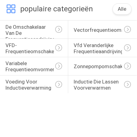
populaire categorieën
Alle
De Omschakelaar 
Vectorfrequentieomschake
Van De 
Frequentieaandrijving
VFD-
Vfd Veranderlijke 
Frequentieomschakelaar
Frequentieaandrijving
Variabele 
Zonnepompomschakelaar
Frequentieomvormer
Voeding Voor 
Inductie Die Lassen 
Inductieverwarming
Voorverwarmen