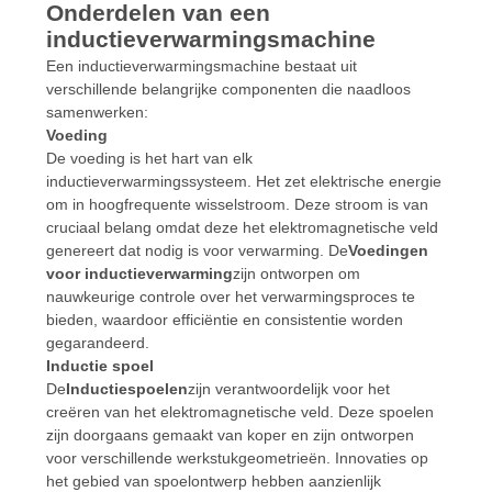
Onderdelen van een
inductieverwarmingsmachine
Een inductieverwarmingsmachine bestaat uit
verschillende belangrijke componenten die naadloos
samenwerken:
Voeding
De voeding is het hart van elk
inductieverwarmingssysteem. Het zet elektrische energie
om in hoogfrequente wisselstroom. Deze stroom is van
cruciaal belang omdat deze het elektromagnetische veld
genereert dat nodig is voor verwarming. De
Voedingen
voor inductieverwarming
zijn ontworpen om
nauwkeurige controle over het verwarmingsproces te
bieden, waardoor efficiëntie en consistentie worden
gegarandeerd.
Inductie spoel
De
Inductiespoelen
zijn verantwoordelijk voor het
creëren van het elektromagnetische veld. Deze spoelen
zijn doorgaans gemaakt van koper en zijn ontworpen
voor verschillende werkstukgeometrieën. Innovaties op
het gebied van spoelontwerp hebben aanzienlijk