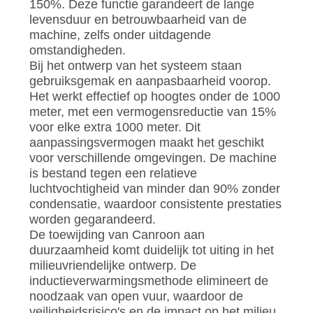
150%. Deze functie garandeert de lange
levensduur en betrouwbaarheid van de
machine, zelfs onder uitdagende
omstandigheden.
Bij het ontwerp van het systeem staan ​​
gebruiksgemak en aanpasbaarheid voorop.
Het werkt effectief op hoogtes onder de 1000
meter, met een vermogensreductie van 15%
voor elke extra 1000 meter. Dit
aanpassingsvermogen maakt het geschikt
voor verschillende omgevingen. De machine
is bestand tegen een relatieve
luchtvochtigheid van minder dan 90% zonder
condensatie, waardoor consistente prestaties
worden gegarandeerd.
De toewijding van Canroon aan
duurzaamheid komt duidelijk tot uiting in het
milieuvriendelijke ontwerp. De
inductieverwarmingsmethode elimineert de
noodzaak van open vuur, waardoor de
veiligheidsrisico's en de impact op het milieu