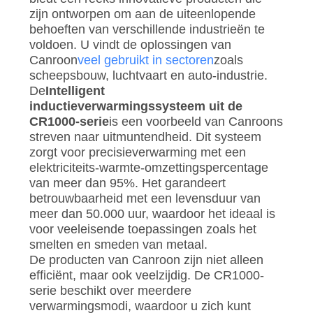
zijn ontworpen om aan de uiteenlopende
behoeften van verschillende industrieën te
voldoen. U vindt de oplossingen van
Canroon
veel gebruikt in sectoren
zoals
scheepsbouw, luchtvaart en auto-industrie.
De
Intelligent
inductieverwarmingssysteem uit de
CR1000-serie
is een voorbeeld van Canroons
streven naar uitmuntendheid. Dit systeem
zorgt voor precisieverwarming met een
elektriciteits-warmte-omzettingspercentage
van meer dan 95%. Het garandeert
betrouwbaarheid met een levensduur van
meer dan 50.000 uur, waardoor het ideaal is
voor veeleisende toepassingen zoals het
smelten en smeden van metaal.
De producten van Canroon zijn niet alleen
efficiënt, maar ook veelzijdig. De CR1000-
serie beschikt over meerdere
verwarmingsmodi, waardoor u zich kunt