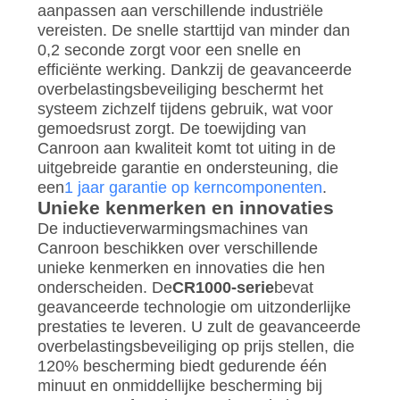
aanpassen aan verschillende industriële
vereisten. De snelle starttijd van minder dan
0,2 seconde zorgt voor een snelle en
efficiënte werking. Dankzij de geavanceerde
overbelastingsbeveiliging beschermt het
systeem zichzelf tijdens gebruik, wat voor
gemoedsrust zorgt. De toewijding van
Canroon aan kwaliteit komt tot uiting in de
uitgebreide garantie en ondersteuning, die
een
1 jaar garantie op kerncomponenten
.
Unieke kenmerken en innovaties
De inductieverwarmingsmachines van
Canroon beschikken over verschillende
unieke kenmerken en innovaties die hen
onderscheiden. De
CR1000-serie
bevat
geavanceerde technologie om uitzonderlijke
prestaties te leveren. U zult de geavanceerde
overbelastingsbeveiliging op prijs stellen, die
120% bescherming biedt gedurende één
minuut en onmiddellijke bescherming bij