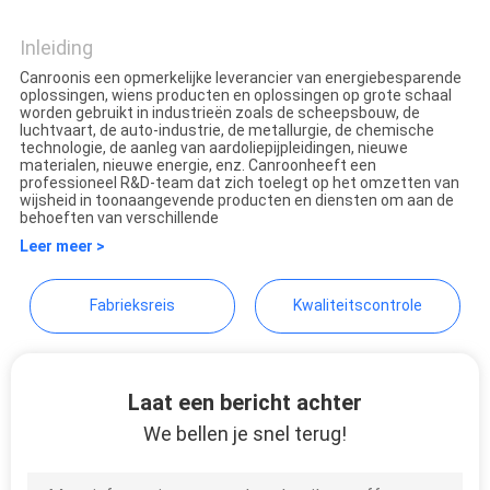
Shenzhen Canroon Electrical
Appliances Co., Ltd.
Inleiding
Canroonis een opmerkelijke leverancier van energiebesparende
oplossingen, wiens producten en oplossingen op grote schaal
worden gebruikt in industrieën zoals de scheepsbouw, de
luchtvaart, de auto-industrie, de metallurgie, de chemische
technologie, de aanleg van aardoliepijpleidingen, nieuwe
materialen, nieuwe energie, enz. Canroonheeft een
professioneel R&D-team dat zich toelegt op het omzetten van
wijsheid in toonaangevende producten en diensten om aan de
behoeften van verschillende
Leer meer >
Fabrieksreis
Kwaliteitscontrole
Laat een bericht achter
We bellen je snel terug!