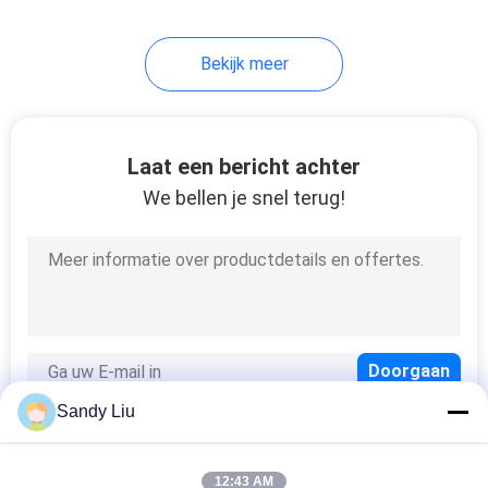
29
Bekijk meer
Inductie het
Verwarmen Machine
Laat een bericht achter
We bellen je snel terug!
21
Inductie Solderende
Machine
Sandy Liu
12:43 AM